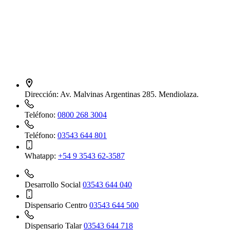
Dirección:
Av. Malvinas Argentinas 285. Mendiolaza.
Teléfono:
0800 268 3004
Teléfono:
03543 644 801
Whatapp:
+54 9 3543 62-3587
Desarrollo Social
03543 644 040
Dispensario Centro
03543 644 500
Dispensario Talar
03543 644 718