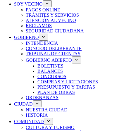
SOY VECINO
PAGOS ONLINE
TRÁMITES Y SERVICIOS
ATENCIÓN AL VECINO
RECLAMOS
SEGURIDAD CIUDADANA
GOBIERNO
INTENDENCIA
CONCEJO DELIBERANTE
TRIBUNAL DE CUENTAS
GOBIERNO ABIERTO
BOLETINES
BALANCES
CONCURSOS
COMPRAS Y LICITACIONES
PRESUPUESTO Y TARIFAS
PLAN DE OBRAS
ORDENANZAS
CIUDAD
NUESTRA CIUDAD
HISTORIA
COMUNIDAD
CULTURA Y TURISMO