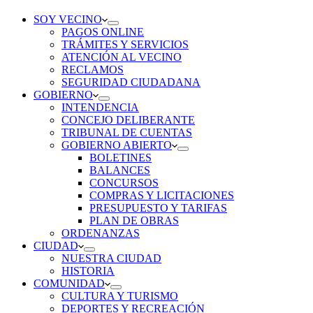
SOY VECINO
PAGOS ONLINE
TRÁMITES Y SERVICIOS
ATENCIÓN AL VECINO
RECLAMOS
SEGURIDAD CIUDADANA
GOBIERNO
INTENDENCIA
CONCEJO DELIBERANTE
TRIBUNAL DE CUENTAS
GOBIERNO ABIERTO
BOLETINES
BALANCES
CONCURSOS
COMPRAS Y LICITACIONES
PRESUPUESTO Y TARIFAS
PLAN DE OBRAS
ORDENANZAS
CIUDAD
NUESTRA CIUDAD
HISTORIA
COMUNIDAD
CULTURA Y TURISMO
DEPORTES Y RECREACIÓN