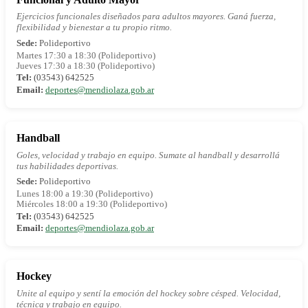
Ejercicios funcionales diseñados para adultos mayores. Ganá fuerza,
flexibilidad y bienestar a tu propio ritmo.
Sede:
Polideportivo
Martes 17:30 a 18:30 (Polideportivo)
Jueves 17:30 a 18:30 (Polideportivo)
Tel:
(03543) 642525
Email:
deportes@mendiolaza.gob.ar
Handball
Goles, velocidad y trabajo en equipo. Sumate al handball y desarrollá
tus habilidades deportivas.
Sede:
Polideportivo
Lunes 18:00 a 19:30 (Polideportivo)
Miércoles 18:00 a 19:30 (Polideportivo)
Tel:
(03543) 642525
Email:
deportes@mendiolaza.gob.ar
Hockey
Unite al equipo y sentí la emoción del hockey sobre césped. Velocidad,
técnica y trabajo en equipo.