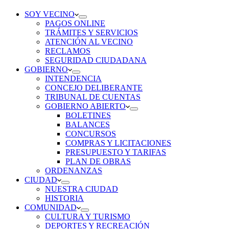
SOY VECINO
PAGOS ONLINE
TRÁMITES Y SERVICIOS
ATENCIÓN AL VECINO
RECLAMOS
SEGURIDAD CIUDADANA
GOBIERNO
INTENDENCIA
CONCEJO DELIBERANTE
TRIBUNAL DE CUENTAS
GOBIERNO ABIERTO
BOLETINES
BALANCES
CONCURSOS
COMPRAS Y LICITACIONES
PRESUPUESTO Y TARIFAS
PLAN DE OBRAS
ORDENANZAS
CIUDAD
NUESTRA CIUDAD
HISTORIA
COMUNIDAD
CULTURA Y TURISMO
DEPORTES Y RECREACIÓN