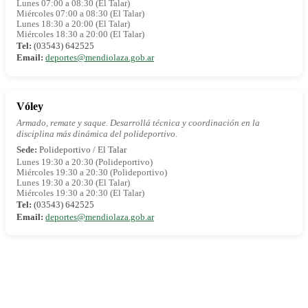
Lunes 07:00 a 08:30 (El Talar)
Miércoles 07:00 a 08:30 (El Talar)
Lunes 18:30 a 20:00 (El Talar)
Miércoles 18:30 a 20:00 (El Talar)
Tel:
(03543) 642525
Email:
deportes@mendiolaza.gob.ar
Vóley
Armado, remate y saque. Desarrollá técnica y coordinación en la
disciplina más dinámica del polideportivo.
Sede:
Polideportivo / El Talar
Lunes 19:30 a 20:30 (Polideportivo)
Miércoles 19:30 a 20:30 (Polideportivo)
Lunes 19:30 a 20:30 (El Talar)
Miércoles 19:30 a 20:30 (El Talar)
Tel:
(03543) 642525
Email:
deportes@mendiolaza.gob.ar