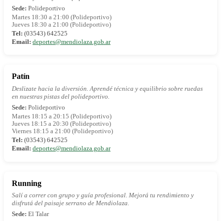
Sede:
Polideportivo
Martes 18:30 a 21:00 (Polideportivo)
Jueves 18:30 a 21:00 (Polideportivo)
Tel:
(03543) 642525
Email:
deportes@mendiolaza.gob.ar
Patín
Deslizate hacia la diversión. Aprendé técnica y equilibrio sobre ruedas
en nuestras pistas del polideportivo.
Sede:
Polideportivo
Martes 18:15 a 20:15 (Polideportivo)
Jueves 18:15 a 20:30 (Polideportivo)
Viernes 18:15 a 21:00 (Polideportivo)
Tel:
(03543) 642525
Email:
deportes@mendiolaza.gob.ar
Running
Salí a correr con grupo y guía profesional. Mejorá tu rendimiento y
disfrutá del paisaje serrano de Mendiolaza.
Sede:
El Talar