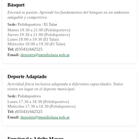
Básquet
Encestá tu pasión. Aprendé los fundamentos del básquet en un ambiente
amigable y competitivo.
Sede:
Polideportivo / El Talar
Martes 19:30 a 21:00 (Polideportivo)
Jueves 19:30 a 21:00 (Polideportivo)
Lunes 18:00 a 19:30 (El Talar)
Miércoles 18:00 a 19:30 (El Talar)
Tel:
(03543) 642525
Email:
deportes@mendiolaza.gob.ar
Deporte Adaptado
Actividad física inclusiva adaptada a diferentes capacidades. Todos
tienen un lugar en el deporte municipal.
Sede:
Polideportivo
Lunes 17:30 a 18:30 (Polideportivo)
Miércoles 17:30 a 18:30 (Polideportivo)
Tel:
(03543) 642525
Email:
deportes@mendiolaza.gob.ar
Funcional y Adulto Mayor