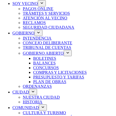
SOY VECINO
PAGOS ONLINE
TRÁMITES Y SERVICIOS
ATENCIÓN AL VECINO
RECLAMOS
SEGURIDAD CIUDADANA
GOBIERNO
INTENDENCIA
CONCEJO DELIBERANTE
TRIBUNAL DE CUENTAS
GOBIERNO ABIERTO
BOLETINES
BALANCES
CONCURSOS
COMPRAS Y LICITACIONES
PRESUPUESTO Y TARIFAS
PLAN DE OBRAS
ORDENANZAS
CIUDAD
NUESTRA CIUDAD
HISTORIA
COMUNIDAD
CULTURA Y TURISMO