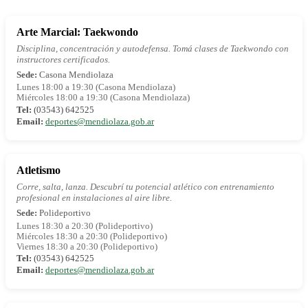
Arte Marcial: Taekwondo
Disciplina, concentración y autodefensa. Tomá clases de Taekwondo con
instructores certificados.
Sede:
Casona Mendiolaza
Lunes 18:00 a 19:30 (Casona Mendiolaza)
Miércoles 18:00 a 19:30 (Casona Mendiolaza)
Tel:
(03543) 642525
Email:
deportes@mendiolaza.gob.ar
Atletismo
Corre, salta, lanza. Descubrí tu potencial atlético con entrenamiento
profesional en instalaciones al aire libre.
Sede:
Polideportivo
Lunes 18:30 a 20:30 (Polideportivo)
Miércoles 18:30 a 20:30 (Polideportivo)
Viernes 18:30 a 20:30 (Polideportivo)
Tel:
(03543) 642525
Email:
deportes@mendiolaza.gob.ar