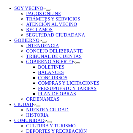
SOY VECINO
PAGOS ONLINE
TRÁMITES Y SERVICIOS
ATENCIÓN AL VECINO
RECLAMOS
SEGURIDAD CIUDADANA
GOBIERNO
INTENDENCIA
CONCEJO DELIBERANTE
TRIBUNAL DE CUENTAS
GOBIERNO ABIERTO
BOLETINES
BALANCES
CONCURSOS
COMPRAS Y LICITACIONES
PRESUPUESTO Y TARIFAS
PLAN DE OBRAS
ORDENANZAS
CIUDAD
NUESTRA CIUDAD
HISTORIA
COMUNIDAD
CULTURA Y TURISMO
DEPORTES Y RECREACIÓN