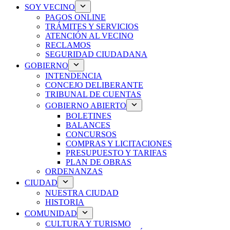
SOY VECINO
PAGOS ONLINE
TRÁMITES Y SERVICIOS
ATENCIÓN AL VECINO
RECLAMOS
SEGURIDAD CIUDADANA
GOBIERNO
INTENDENCIA
CONCEJO DELIBERANTE
TRIBUNAL DE CUENTAS
GOBIERNO ABIERTO
BOLETINES
BALANCES
CONCURSOS
COMPRAS Y LICITACIONES
PRESUPUESTO Y TARIFAS
PLAN DE OBRAS
ORDENANZAS
CIUDAD
NUESTRA CIUDAD
HISTORIA
COMUNIDAD
CULTURA Y TURISMO