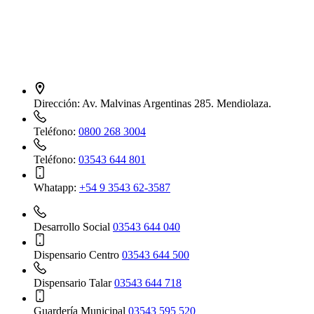
Dirección:
Av. Malvinas Argentinas 285. Mendiolaza.
Teléfono:
0800 268 3004
Teléfono:
03543 644 801
Whatapp:
+54 9 3543 62-3587
Desarrollo Social
03543 644 040
Dispensario Centro
03543 644 500
Dispensario Talar
03543 644 718
Guardería Municipal
03543 595 520