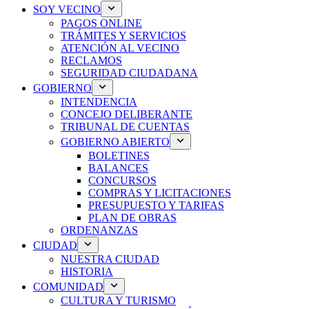
SOY VECINO
PAGOS ONLINE
TRÁMITES Y SERVICIOS
ATENCIÓN AL VECINO
RECLAMOS
SEGURIDAD CIUDADANA
GOBIERNO
INTENDENCIA
CONCEJO DELIBERANTE
TRIBUNAL DE CUENTAS
GOBIERNO ABIERTO
BOLETINES
BALANCES
CONCURSOS
COMPRAS Y LICITACIONES
PRESUPUESTO Y TARIFAS
PLAN DE OBRAS
ORDENANZAS
CIUDAD
NUESTRA CIUDAD
HISTORIA
COMUNIDAD
CULTURA Y TURISMO