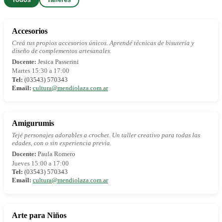
Accesorios
Creá tus propios accesorios únicos. Aprendé técnicas de bisutería y
diseño de complementos artesanales.
Docente:
Jesica Passerini
Martes 15:30 a 17:00
Tel:
(03543) 570343
Email:
cultura@mendiolaza.com.ar
Amigurumis
Tejé personajes adorables a crochet. Un taller creativo para todas las
edades, con o sin experiencia previa.
Docente:
Paula Romero
Jueves 15:00 a 17:00
Tel:
(03543) 570343
Email:
cultura@mendiolaza.com.ar
Arte para Niños