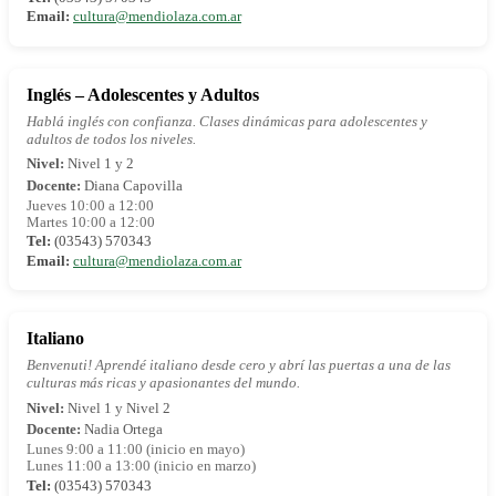
Email:
cultura@mendiolaza.com.ar
Inglés – Adolescentes y Adultos
Hablá inglés con confianza. Clases dinámicas para adolescentes y
adultos de todos los niveles.
Nivel:
Nivel 1 y 2
Docente:
Diana Capovilla
Jueves 10:00 a 12:00
Martes 10:00 a 12:00
Tel:
(03543) 570343
Email:
cultura@mendiolaza.com.ar
Italiano
Benvenuti! Aprendé italiano desde cero y abrí las puertas a una de las
culturas más ricas y apasionantes del mundo.
Nivel:
Nivel 1 y Nivel 2
Docente:
Nadia Ortega
Lunes 9:00 a 11:00 (inicio en mayo)
Lunes 11:00 a 13:00 (inicio en marzo)
Tel:
(03543) 570343