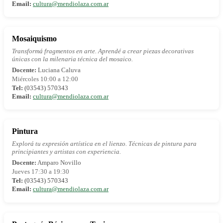
Email:
cultura@mendiolaza.com.ar
Mosaiquismo
Transformá fragmentos en arte. Aprendé a crear piezas decorativas
únicas con la milenaria técnica del mosaico.
Docente:
Luciana Caluva
Miércoles 10:00 a 12:00
Tel:
(03543) 570343
Email:
cultura@mendiolaza.com.ar
Pintura
Explorá tu expresión artística en el lienzo. Técnicas de pintura para
principiantes y artistas con experiencia.
Docente:
Amparo Novillo
Jueves 17:30 a 19:30
Tel:
(03543) 570343
Email:
cultura@mendiolaza.com.ar