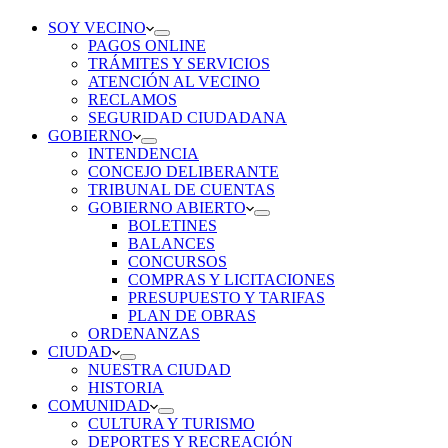
SOY VECINO
PAGOS ONLINE
TRÁMITES Y SERVICIOS
ATENCIÓN AL VECINO
RECLAMOS
SEGURIDAD CIUDADANA
GOBIERNO
INTENDENCIA
CONCEJO DELIBERANTE
TRIBUNAL DE CUENTAS
GOBIERNO ABIERTO
BOLETINES
BALANCES
CONCURSOS
COMPRAS Y LICITACIONES
PRESUPUESTO Y TARIFAS
PLAN DE OBRAS
ORDENANZAS
CIUDAD
NUESTRA CIUDAD
HISTORIA
COMUNIDAD
CULTURA Y TURISMO
DEPORTES Y RECREACIÓN