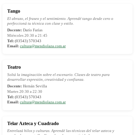
Tango
El abrazo, el fraseo y el sentimiento. Aprendé tango desde cero o
perfeccioná tu técnica con clase y estilo.
Docente:
Darío Farías
Miércoles 20:30 a 21:45
Tel:
(03543) 570343
Email:
cultura@mendiolaza.com.ar
Teatro
Soltá la imaginación sobre el escenario. Clases de teatro para
desarrollar expresión, creatividad y confianza.
Docente:
Hernán Sevilla
Martes 20:30 a 22:30
Tel:
(03543) 570343
Email:
cultura@mendiolaza.com.ar
Telar Azteca y Cuadrado
Entrelazá hilos y culturas. Aprendé las técnicas del telar azteca y