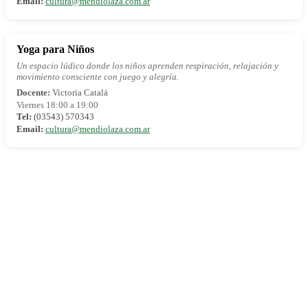
Email:
cultura@mendiolaza.com.ar
Yoga para Niños
Un espacio lúdico donde los niños aprenden respiración, relajación y
movimiento consciente con juego y alegría.
Docente:
Victoria Catalá
Viernes 18:00 a 19:00
Tel:
(03543) 570343
Email:
cultura@mendiolaza.com.ar