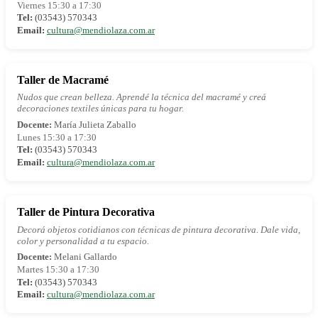
Viernes 15:30 a 17:30
Tel:
(03543) 570343
Email:
cultura@mendiolaza.com.ar
Taller de Macramé
Nudos que crean belleza. Aprendé la técnica del macramé y creá
decoraciones textiles únicas para tu hogar.
Docente:
María Julieta Zaballo
Lunes 15:30 a 17:30
Tel:
(03543) 570343
Email:
cultura@mendiolaza.com.ar
Taller de Pintura Decorativa
Decorá objetos cotidianos con técnicas de pintura decorativa. Dale vida,
color y personalidad a tu espacio.
Docente:
Melani Gallardo
Martes 15:30 a 17:30
Tel:
(03543) 570343
Email:
cultura@mendiolaza.com.ar