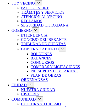
SOY VECINO
PAGOS ONLINE
TRÁMITES Y SERVICIOS
ATENCIÓN AL VECINO
RECLAMOS
SEGURIDAD CIUDADANA
GOBIERNO
INTENDENCIA
CONCEJO DELIBERANTE
TRIBUNAL DE CUENTAS
GOBIERNO ABIERTO
BOLETINES
BALANCES
CONCURSOS
COMPRAS Y LICITACIONES
PRESUPUESTO Y TARIFAS
PLAN DE OBRAS
ORDENANZAS
CIUDAD
NUESTRA CIUDAD
HISTORIA
COMUNIDAD
CULTURA Y TURISMO