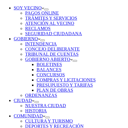
SOY VECINO
PAGOS ONLINE
TRÁMITES Y SERVICIOS
ATENCIÓN AL VECINO
RECLAMOS
SEGURIDAD CIUDADANA
GOBIERNO
INTENDENCIA
CONCEJO DELIBERANTE
TRIBUNAL DE CUENTAS
GOBIERNO ABIERTO
BOLETINES
BALANCES
CONCURSOS
COMPRAS Y LICITACIONES
PRESUPUESTO Y TARIFAS
PLAN DE OBRAS
ORDENANZAS
CIUDAD
NUESTRA CIUDAD
HISTORIA
COMUNIDAD
CULTURA Y TURISMO
DEPORTES Y RECREACIÓN