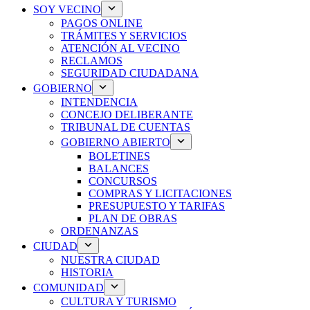
SOY VECINO
PAGOS ONLINE
TRÁMITES Y SERVICIOS
ATENCIÓN AL VECINO
RECLAMOS
SEGURIDAD CIUDADANA
GOBIERNO
INTENDENCIA
CONCEJO DELIBERANTE
TRIBUNAL DE CUENTAS
GOBIERNO ABIERTO
BOLETINES
BALANCES
CONCURSOS
COMPRAS Y LICITACIONES
PRESUPUESTO Y TARIFAS
PLAN DE OBRAS
ORDENANZAS
CIUDAD
NUESTRA CIUDAD
HISTORIA
COMUNIDAD
CULTURA Y TURISMO