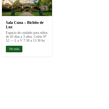
Sala Cuna – Bichito de
Luz
Espacio de cuidado para niños
de 45 días a 3 años. Colón N°
52 — L a V 7:30 a 13:30 hs.
Ver más