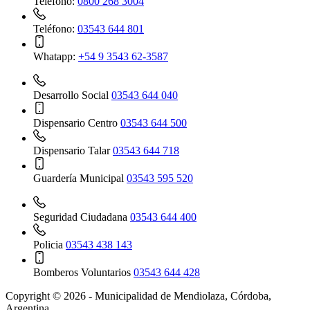
Teléfono:
0800 268 3004
Teléfono:
03543 644 801
Whatapp:
+54 9 3543 62-3587
Desarrollo Social
03543 644 040
Dispensario Centro
03543 644 500
Dispensario Talar
03543 644 718
Guardería Municipal
03543 595 520
Seguridad Ciudadana
03543 644 400
Policia
03543 438 143
Bomberos Voluntarios
03543 644 428
Copyright © 2026 - Municipalidad de Mendiolaza, Córdoba,
Argentina.