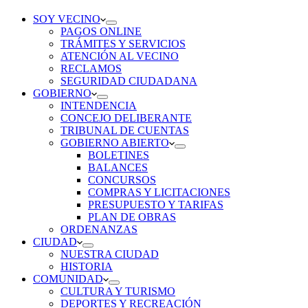
SOY VECINO
PAGOS ONLINE
TRÁMITES Y SERVICIOS
ATENCIÓN AL VECINO
RECLAMOS
SEGURIDAD CIUDADANA
GOBIERNO
INTENDENCIA
CONCEJO DELIBERANTE
TRIBUNAL DE CUENTAS
GOBIERNO ABIERTO
BOLETINES
BALANCES
CONCURSOS
COMPRAS Y LICITACIONES
PRESUPUESTO Y TARIFAS
PLAN DE OBRAS
ORDENANZAS
CIUDAD
NUESTRA CIUDAD
HISTORIA
COMUNIDAD
CULTURA Y TURISMO
DEPORTES Y RECREACIÓN