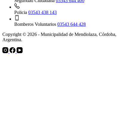
Seguridad Ciudadana
03543 644 400
Policia
03543 438 143
Bomberos Voluntarios
03543 644 428
Copyright © 2026 - Municipalidad de Mendiolaza, Córdoba,
Argentina.