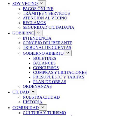
SOY VECINO
PAGOS ONLINE
TRÁMITES Y SERVICIOS
ATENCIÓN AL VECINO
RECLAMOS
SEGURIDAD CIUDADANA
GOBIERNO
INTENDENCIA
CONCEJO DELIBERANTE
TRIBUNAL DE CUENTAS
GOBIERNO ABIERTO
BOLETINES
BALANCES
CONCURSOS
COMPRAS Y LICITACIONES
PRESUPUESTO Y TARIFAS
PLAN DE OBRAS
ORDENANZAS
CIUDAD
NUESTRA CIUDAD
HISTORIA
COMUNIDAD
CULTURA Y TURISMO