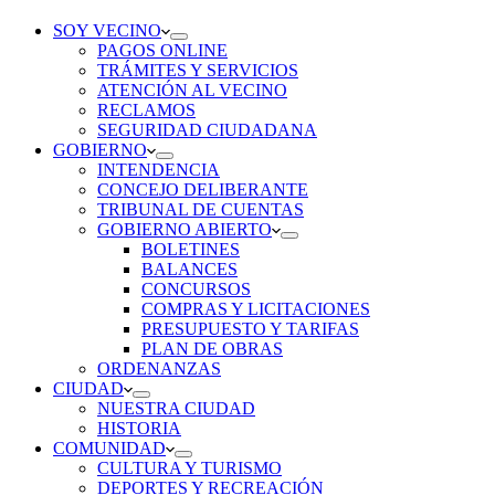
SOY VECINO
PAGOS ONLINE
TRÁMITES Y SERVICIOS
ATENCIÓN AL VECINO
RECLAMOS
SEGURIDAD CIUDADANA
GOBIERNO
INTENDENCIA
CONCEJO DELIBERANTE
TRIBUNAL DE CUENTAS
GOBIERNO ABIERTO
BOLETINES
BALANCES
CONCURSOS
COMPRAS Y LICITACIONES
PRESUPUESTO Y TARIFAS
PLAN DE OBRAS
ORDENANZAS
CIUDAD
NUESTRA CIUDAD
HISTORIA
COMUNIDAD
CULTURA Y TURISMO
DEPORTES Y RECREACIÓN