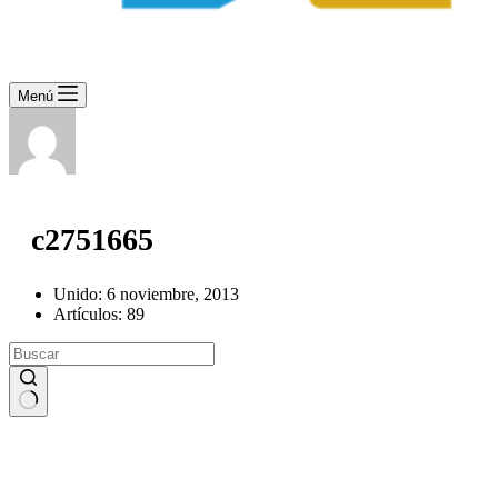
Menú
c2751665
Unido: 6 noviembre, 2013
Artículos: 89
Sin
resultados