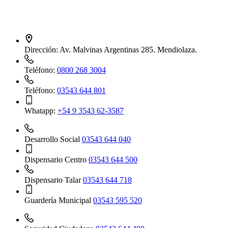
Dirección:
Av. Malvinas Argentinas 285. Mendiolaza.
Teléfono:
0800 268 3004
Teléfono:
03543 644 801
Whatapp:
+54 9 3543 62-3587
Desarrollo Social
03543 644 040
Dispensario Centro
03543 644 500
Dispensario Talar
03543 644 718
Guardería Municipal
03543 595 520