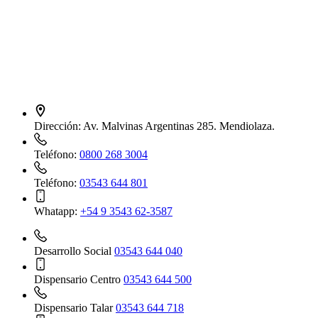
Dirección:
Av. Malvinas Argentinas 285. Mendiolaza.
Teléfono:
0800 268 3004
Teléfono:
03543 644 801
Whatapp:
+54 9 3543 62-3587
Desarrollo Social
03543 644 040
Dispensario Centro
03543 644 500
Dispensario Talar
03543 644 718