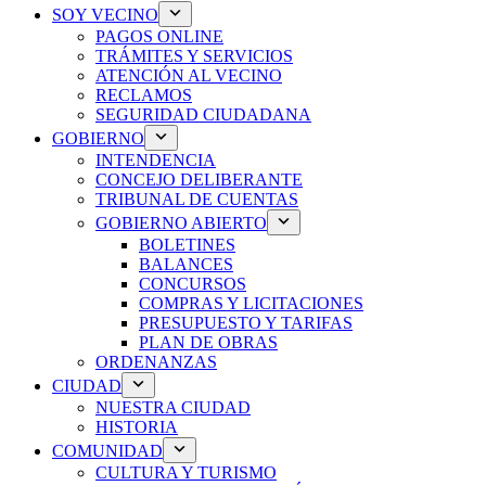
SOY VECINO
PAGOS ONLINE
TRÁMITES Y SERVICIOS
ATENCIÓN AL VECINO
RECLAMOS
SEGURIDAD CIUDADANA
GOBIERNO
INTENDENCIA
CONCEJO DELIBERANTE
TRIBUNAL DE CUENTAS
GOBIERNO ABIERTO
BOLETINES
BALANCES
CONCURSOS
COMPRAS Y LICITACIONES
PRESUPUESTO Y TARIFAS
PLAN DE OBRAS
ORDENANZAS
CIUDAD
NUESTRA CIUDAD
HISTORIA
COMUNIDAD
CULTURA Y TURISMO