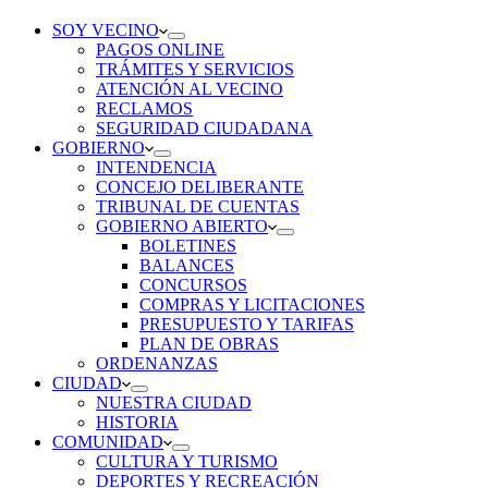
SOY VECINO
PAGOS ONLINE
TRÁMITES Y SERVICIOS
ATENCIÓN AL VECINO
RECLAMOS
SEGURIDAD CIUDADANA
GOBIERNO
INTENDENCIA
CONCEJO DELIBERANTE
TRIBUNAL DE CUENTAS
GOBIERNO ABIERTO
BOLETINES
BALANCES
CONCURSOS
COMPRAS Y LICITACIONES
PRESUPUESTO Y TARIFAS
PLAN DE OBRAS
ORDENANZAS
CIUDAD
NUESTRA CIUDAD
HISTORIA
COMUNIDAD
CULTURA Y TURISMO
DEPORTES Y RECREACIÓN