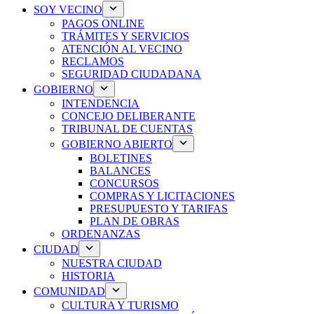
SOY VECINO
PAGOS ONLINE
TRÁMITES Y SERVICIOS
ATENCIÓN AL VECINO
RECLAMOS
SEGURIDAD CIUDADANA
GOBIERNO
INTENDENCIA
CONCEJO DELIBERANTE
TRIBUNAL DE CUENTAS
GOBIERNO ABIERTO
BOLETINES
BALANCES
CONCURSOS
COMPRAS Y LICITACIONES
PRESUPUESTO Y TARIFAS
PLAN DE OBRAS
ORDENANZAS
CIUDAD
NUESTRA CIUDAD
HISTORIA
COMUNIDAD
CULTURA Y TURISMO