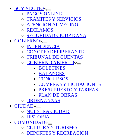
SOY VECINO
PAGOS ONLINE
TRÁMITES Y SERVICIOS
ATENCIÓN AL VECINO
RECLAMOS
SEGURIDAD CIUDADANA
GOBIERNO
INTENDENCIA
CONCEJO DELIBERANTE
TRIBUNAL DE CUENTAS
GOBIERNO ABIERTO
BOLETINES
BALANCES
CONCURSOS
COMPRAS Y LICITACIONES
PRESUPUESTO Y TARIFAS
PLAN DE OBRAS
ORDENANZAS
CIUDAD
NUESTRA CIUDAD
HISTORIA
COMUNIDAD
CULTURA Y TURISMO
DEPORTES Y RECREACIÓN