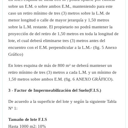
sobre un E.M. o sobre ambos E.M., manteniendo para este
caso un retiro mínimo de tres (3) metros sobre la L.M. de
menor longitud o calle de mayor jerarquía y 1,50 metros
sobre la L.M. restante. El propietario no podrá mantener la
proyección de del retiro de 1,50 metros en toda la longitud de
lote, el cual deberá eliminarse tres (3) metros antes del
encuentro con el E.M. perpendicular a la L.M.- (fig. 5 Anexo
Gráfico)
En lotes esquina de más de 800 m² se deberá mantener un
retiro mínimo de tres (3) metros a cada L.M. y un mínimo de
1,50 metros sobre ambos E.M. (fig. 6 ANEXO GRÁFICO).
3 - Factor de Impermeabilización del Suelo(F.I.S.)
De acuerdo a la superficie del lote y según la siguiente Tabla
Nº 1:
Tamaño de lote F.I.S
Hasta 1000 m2: 10%