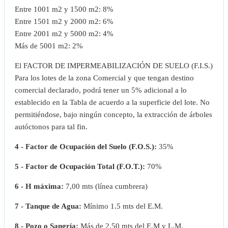
Entre 1001 m2 y 1500 m2: 8%
Entre 1501 m2 y 2000 m2: 6%
Entre 2001 m2 y 5000 m2: 4%
Más de 5001 m2: 2%
El FACTOR DE IMPERMEABILIZACIÓN DE SUELO (F.I.S.)
Para los lotes de la zona Comercial y que tengan destino
comercial declarado, podrá tener un 5% adicional a lo
establecido en la Tabla de acuerdo a la superficie del lote. No
permitiéndose, bajo ningún concepto, la extracción de árboles
autóctonos para tal fin.
4 - Factor de Ocupación del Suelo (F.O.S.):
35%
5 - Factor de Ocupación Total (F.O.T.):
70%
6 - H máxima:
7,00 mts (línea cumbrera)
7 - Tanque de Agua:
Mínimo 1.5 mts del E.M.
8 - Pozo o Sangría:
Más de 2.50 mts del E.M y L.M.