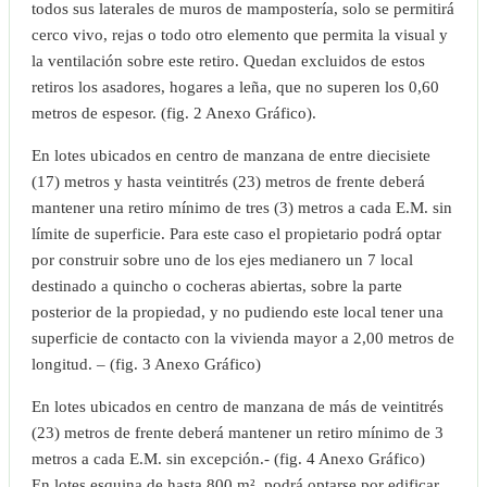
todos sus laterales de muros de mampostería, solo se permitirá
cerco vivo, rejas o todo otro elemento que permita la visual y
la ventilación sobre este retiro. Quedan excluidos de estos
retiros los asadores, hogares a leña, que no superen los 0,60
metros de espesor. (fig. 2 Anexo Gráfico).
En lotes ubicados en centro de manzana de entre diecisiete
(17) metros y hasta veintitrés (23) metros de frente deberá
mantener una retiro mínimo de tres (3) metros a cada E.M. sin
límite de superficie. Para este caso el propietario podrá optar
por construir sobre uno de los ejes medianero un 7 local
destinado a quincho o cocheras abiertas, sobre la parte
posterior de la propiedad, y no pudiendo este local tener una
superficie de contacto con la vivienda mayor a 2,00 metros de
longitud. – (fig. 3 Anexo Gráfico)
En lotes ubicados en centro de manzana de más de veintitrés
(23) metros de frente deberá mantener un retiro mínimo de 3
metros a cada E.M. sin excepción.- (fig. 4 Anexo Gráfico)
En lotes esquina de hasta 800 m², podrá optarse por edificar