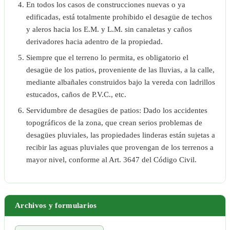
En todos los casos de construcciones nuevas o ya
edificadas, está totalmente prohibido el desagüe de techos
y aleros hacia los E.M. y L.M. sin canaletas y caños
derivadores hacia adentro de la propiedad.
Siempre que el terreno lo permita, es obligatorio el
desagüe de los patios, proveniente de las lluvias, a la calle,
mediante albañales construidos bajo la vereda con ladrillos
estucados, caños de P.V.C., etc.
Servidumbre de desagües de patios: Dado los accidentes
topográficos de la zona, que crean serios problemas de
desagües pluviales, las propiedades linderas están sujetas a
recibir las aguas pluviales que provengan de los terrenos a
mayor nivel, conforme al Art. 3647 del Código Civil.
Archivos y formularios