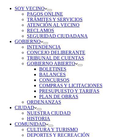
SOY VECINO
PAGOS ONLINE
TRÁMITES Y SERVICIOS
ATENCIÓN AL VECINO
RECLAMOS
SEGURIDAD CIUDADANA
GOBIERNO
INTENDENCIA
CONCEJO DELIBERANTE
TRIBUNAL DE CUENTAS
GOBIERNO ABIERTO
BOLETINES
BALANCES
CONCURSOS
COMPRAS Y LICITACIONES
PRESUPUESTO Y TARIFAS
PLAN DE OBRAS
ORDENANZAS
CIUDAD
NUESTRA CIUDAD
HISTORIA
COMUNIDAD
CULTURA Y TURISMO
DEPORTES Y RECREACIÓN