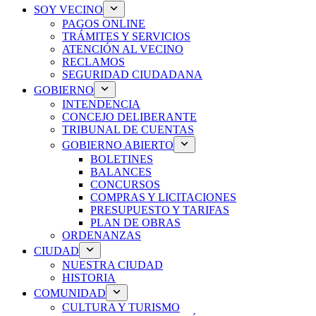
SOY VECINO
PAGOS ONLINE
TRÁMITES Y SERVICIOS
ATENCIÓN AL VECINO
RECLAMOS
SEGURIDAD CIUDADANA
GOBIERNO
INTENDENCIA
CONCEJO DELIBERANTE
TRIBUNAL DE CUENTAS
GOBIERNO ABIERTO
BOLETINES
BALANCES
CONCURSOS
COMPRAS Y LICITACIONES
PRESUPUESTO Y TARIFAS
PLAN DE OBRAS
ORDENANZAS
CIUDAD
NUESTRA CIUDAD
HISTORIA
COMUNIDAD
CULTURA Y TURISMO