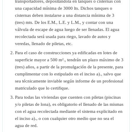
transportadores, depositándola en tanques o cisternas con
una capacidad mínima de 3000 lts. Dichos tanques o
cisternas deben instalarse a una distancia mínima de 3
(tres) mts. De los E.M., L.E. y L.M., y contar con una
válvula de escape de agua luego de ser llenadas. El agua
recolectada será usada para riego, lavado de autos y
veredas, llenado de piletas, etc.
Para el caso de construcciones ya edificadas en lotes de
superficie mayor a 500 m²., tendrán un plazo máximo de 3
(tres) años, a partir de la promulgación de la presente, para
cumplimentar con lo estipulado en el inciso a)., salvo que
sea técnicamente inviable según informe de un profesional
matriculado que lo certifique.
Para todas las viviendas que cuenten con piletas (piscinas
y/o piletas de lona), es obligatorio el llenado de las mismas
con el agua recolectada mediante el sistema explicitado en
el inciso a)., o con cualquier otro medio que no sea el
agua de red.