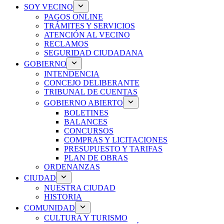
SOY VECINO
PAGOS ONLINE
TRÁMITES Y SERVICIOS
ATENCIÓN AL VECINO
RECLAMOS
SEGURIDAD CIUDADANA
GOBIERNO
INTENDENCIA
CONCEJO DELIBERANTE
TRIBUNAL DE CUENTAS
GOBIERNO ABIERTO
BOLETINES
BALANCES
CONCURSOS
COMPRAS Y LICITACIONES
PRESUPUESTO Y TARIFAS
PLAN DE OBRAS
ORDENANZAS
CIUDAD
NUESTRA CIUDAD
HISTORIA
COMUNIDAD
CULTURA Y TURISMO