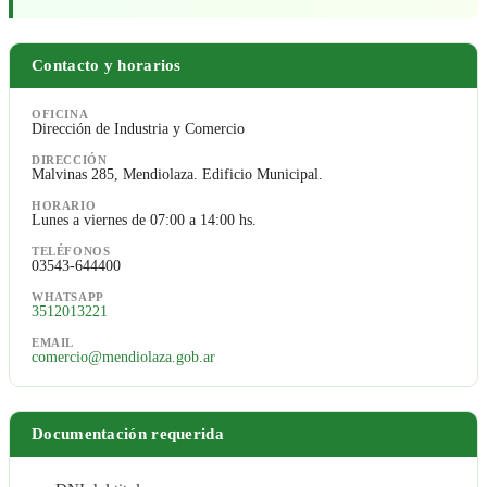
Contacto y horarios
OFICINA
Dirección de Industria y Comercio
DIRECCIÓN
Malvinas 285, Mendiolaza. Edificio Municipal.
HORARIO
Lunes a viernes de 07:00 a 14:00 hs.
TELÉFONOS
03543-644400
WHATSAPP
3512013221
EMAIL
comercio@mendiolaza.gob.ar
Documentación requerida