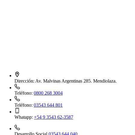
Dirección:
Av. Malvinas Argentinas 285. Mendiolaza.
Teléfono:
0800 268 3004
Teléfono:
03543 644 801
Whatapp:
+54 9 3543 62-3587
Desarrollo Social
03543 644 040