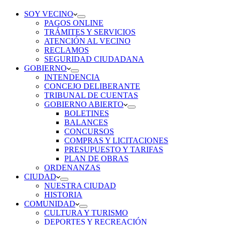
SOY VECINO
PAGOS ONLINE
TRÁMITES Y SERVICIOS
ATENCIÓN AL VECINO
RECLAMOS
SEGURIDAD CIUDADANA
GOBIERNO
INTENDENCIA
CONCEJO DELIBERANTE
TRIBUNAL DE CUENTAS
GOBIERNO ABIERTO
BOLETINES
BALANCES
CONCURSOS
COMPRAS Y LICITACIONES
PRESUPUESTO Y TARIFAS
PLAN DE OBRAS
ORDENANZAS
CIUDAD
NUESTRA CIUDAD
HISTORIA
COMUNIDAD
CULTURA Y TURISMO
DEPORTES Y RECREACIÓN