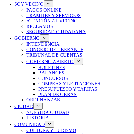
SOY VECINO
PAGOS ONLINE
TRÁMITES Y SERVICIOS
ATENCIÓN AL VECINO
RECLAMOS
SEGURIDAD CIUDADANA
GOBIERNO
INTENDENCIA
CONCEJO DELIBERANTE
TRIBUNAL DE CUENTAS
GOBIERNO ABIERTO
BOLETINES
BALANCES
CONCURSOS
COMPRAS Y LICITACIONES
PRESUPUESTO Y TARIFAS
PLAN DE OBRAS
ORDENANZAS
CIUDAD
NUESTRA CIUDAD
HISTORIA
COMUNIDAD
CULTURA Y TURISMO