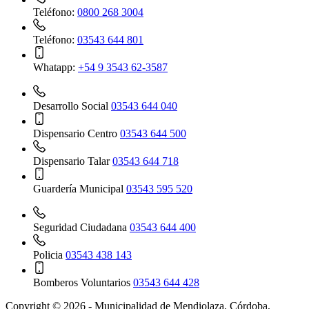
Teléfono:
0800 268 3004
Teléfono:
03543 644 801
Whatapp:
+54 9 3543 62-3587
Desarrollo Social
03543 644 040
Dispensario Centro
03543 644 500
Dispensario Talar
03543 644 718
Guardería Municipal
03543 595 520
Seguridad Ciudadana
03543 644 400
Policia
03543 438 143
Bomberos Voluntarios
03543 644 428
Copyright © 2026 - Municipalidad de Mendiolaza, Córdoba,