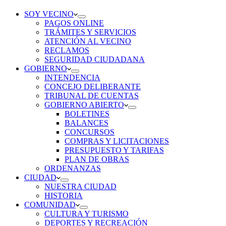
SOY VECINO
PAGOS ONLINE
TRÁMITES Y SERVICIOS
ATENCIÓN AL VECINO
RECLAMOS
SEGURIDAD CIUDADANA
GOBIERNO
INTENDENCIA
CONCEJO DELIBERANTE
TRIBUNAL DE CUENTAS
GOBIERNO ABIERTO
BOLETINES
BALANCES
CONCURSOS
COMPRAS Y LICITACIONES
PRESUPUESTO Y TARIFAS
PLAN DE OBRAS
ORDENANZAS
CIUDAD
NUESTRA CIUDAD
HISTORIA
COMUNIDAD
CULTURA Y TURISMO
DEPORTES Y RECREACIÓN