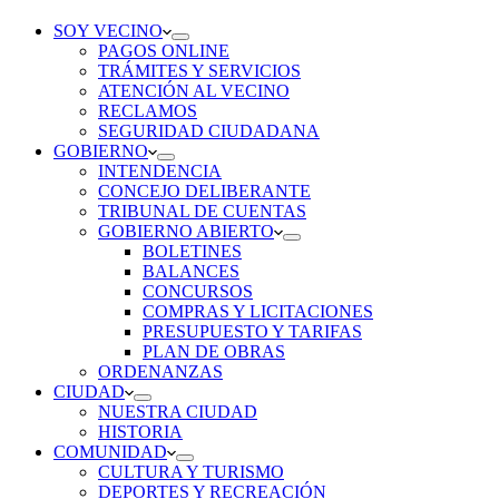
SOY VECINO
PAGOS ONLINE
TRÁMITES Y SERVICIOS
ATENCIÓN AL VECINO
RECLAMOS
SEGURIDAD CIUDADANA
GOBIERNO
INTENDENCIA
CONCEJO DELIBERANTE
TRIBUNAL DE CUENTAS
GOBIERNO ABIERTO
BOLETINES
BALANCES
CONCURSOS
COMPRAS Y LICITACIONES
PRESUPUESTO Y TARIFAS
PLAN DE OBRAS
ORDENANZAS
CIUDAD
NUESTRA CIUDAD
HISTORIA
COMUNIDAD
CULTURA Y TURISMO
DEPORTES Y RECREACIÓN