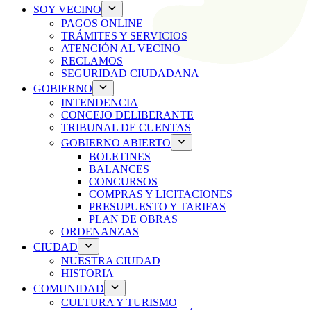
SOY VECINO
PAGOS ONLINE
TRÁMITES Y SERVICIOS
ATENCIÓN AL VECINO
RECLAMOS
SEGURIDAD CIUDADANA
GOBIERNO
INTENDENCIA
CONCEJO DELIBERANTE
TRIBUNAL DE CUENTAS
GOBIERNO ABIERTO
BOLETINES
BALANCES
CONCURSOS
COMPRAS Y LICITACIONES
PRESUPUESTO Y TARIFAS
PLAN DE OBRAS
ORDENANZAS
CIUDAD
NUESTRA CIUDAD
HISTORIA
COMUNIDAD
CULTURA Y TURISMO