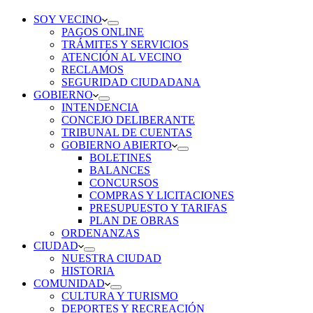
SOY VECINO
PAGOS ONLINE
TRÁMITES Y SERVICIOS
ATENCIÓN AL VECINO
RECLAMOS
SEGURIDAD CIUDADANA
GOBIERNO
INTENDENCIA
CONCEJO DELIBERANTE
TRIBUNAL DE CUENTAS
GOBIERNO ABIERTO
BOLETINES
BALANCES
CONCURSOS
COMPRAS Y LICITACIONES
PRESUPUESTO Y TARIFAS
PLAN DE OBRAS
ORDENANZAS
CIUDAD
NUESTRA CIUDAD
HISTORIA
COMUNIDAD
CULTURA Y TURISMO
DEPORTES Y RECREACIÓN