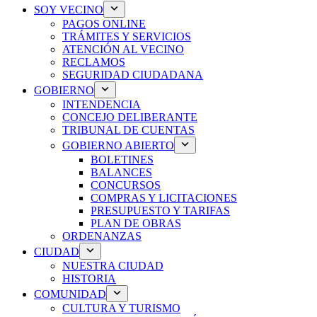
SOY VECINO
PAGOS ONLINE
TRÁMITES Y SERVICIOS
ATENCIÓN AL VECINO
RECLAMOS
SEGURIDAD CIUDADANA
GOBIERNO
INTENDENCIA
CONCEJO DELIBERANTE
TRIBUNAL DE CUENTAS
GOBIERNO ABIERTO
BOLETINES
BALANCES
CONCURSOS
COMPRAS Y LICITACIONES
PRESUPUESTO Y TARIFAS
PLAN DE OBRAS
ORDENANZAS
CIUDAD
NUESTRA CIUDAD
HISTORIA
COMUNIDAD
CULTURA Y TURISMO