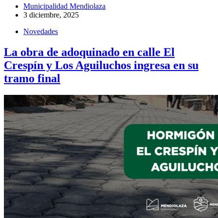
Municipalidad Mendiolaza
3 diciembre, 2025
Novedades
La obra de adoquinado en calle El
Crespín y Los Aguiluchos ingresa en su
tramo final