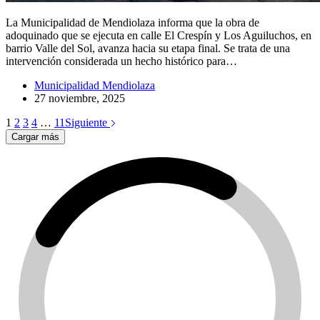
La Municipalidad de Mendiolaza informa que la obra de
adoquinado que se ejecuta en calle El Crespín y Los Aguiluchos, en
barrio Valle del Sol, avanza hacia su etapa final. Se trata de una
intervención considerada un hecho histórico para…
Municipalidad Mendiolaza
27 noviembre, 2025
1
2
3
4
…
11
Siguiente
Cargar más