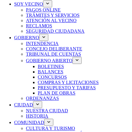
SOY VECINO
PAGOS ONLINE
TRÁMITES Y SERVICIOS
ATENCIÓN AL VECINO
RECLAMOS
SEGURIDAD CIUDADANA
GOBIERNO
INTENDENCIA
CONCEJO DELIBERANTE
TRIBUNAL DE CUENTAS
GOBIERNO ABIERTO
BOLETINES
BALANCES
CONCURSOS
COMPRAS Y LICITACIONES
PRESUPUESTO Y TARIFAS
PLAN DE OBRAS
ORDENANZAS
CIUDAD
NUESTRA CIUDAD
HISTORIA
COMUNIDAD
CULTURA Y TURISMO