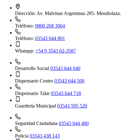
Dirección:
Av. Malvinas Argentinas 285. Mendiolaza.
Teléfono:
0800 268 3004
Teléfono:
03543 644 801
Whatapp:
+54 9 3543 62-3587
Desarrollo Social
03543 644 040
Dispensario Centro
03543 644 500
Dispensario Talar
03543 644 718
Guardería Municipal
03543 595 520
Seguridad Ciudadana
03543 644 400
Policia
03543 438 143