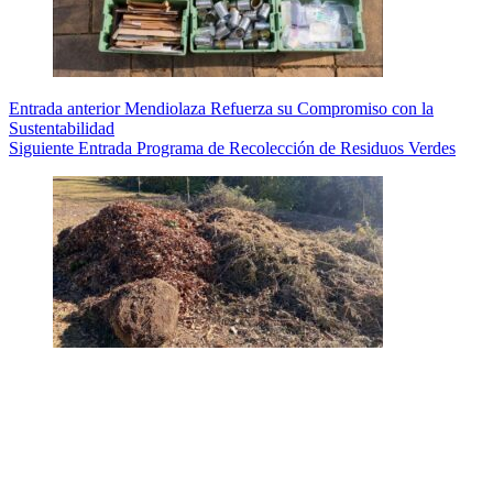
Entrada
anterior
Mendiolaza Refuerza su Compromiso con la
Sustentabilidad
Siguiente
Entrada
Programa de Recolección de Residuos Verdes