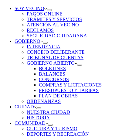
SOY VECINO
PAGOS ONLINE
TRÁMITES Y SERVICIOS
ATENCIÓN AL VECINO
RECLAMOS
SEGURIDAD CIUDADANA
GOBIERNO
INTENDENCIA
CONCEJO DELIBERANTE
TRIBUNAL DE CUENTAS
GOBIERNO ABIERTO
BOLETINES
BALANCES
CONCURSOS
COMPRAS Y LICITACIONES
PRESUPUESTO Y TARIFAS
PLAN DE OBRAS
ORDENANZAS
CIUDAD
NUESTRA CIUDAD
HISTORIA
COMUNIDAD
CULTURA Y TURISMO
DEPORTES Y RECREACIÓN