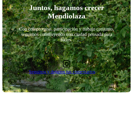
Juntos, hagamos crecer
Mendiolaza
Con compromiso, participación y trabajo conjunto,
seguimos construyendo una ciudad pensada para
todos.
Seguinos y dejanos tus comentarios