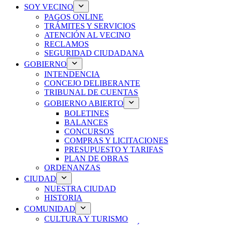
SOY VECINO
PAGOS ONLINE
TRÁMITES Y SERVICIOS
ATENCIÓN AL VECINO
RECLAMOS
SEGURIDAD CIUDADANA
GOBIERNO
INTENDENCIA
CONCEJO DELIBERANTE
TRIBUNAL DE CUENTAS
GOBIERNO ABIERTO
BOLETINES
BALANCES
CONCURSOS
COMPRAS Y LICITACIONES
PRESUPUESTO Y TARIFAS
PLAN DE OBRAS
ORDENANZAS
CIUDAD
NUESTRA CIUDAD
HISTORIA
COMUNIDAD
CULTURA Y TURISMO