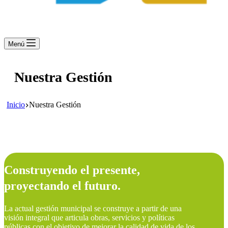
Menú
Nuestra Gestión
Inicio
Nuestra Gestión
Construyendo el presente,
proyectando el futuro
.
La actual gestión municipal se construye a partir de una
visión integral que articula obras, servicios y políticas
públicas con el objetivo de mejorar la calidad de vida de los