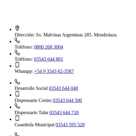
Dirección:
Av. Malvinas Argentinas 285. Mendiolaza.
Teléfono:
0800 268 3004
Teléfono:
03543 644 801
Whatapp:
+54 9 3543 62-3587
Desarrollo Social
03543 644 040
Dispensario Centro
03543 644 500
Dispensario Talar
03543 644 718
Guardería Municipal
03543 595 520