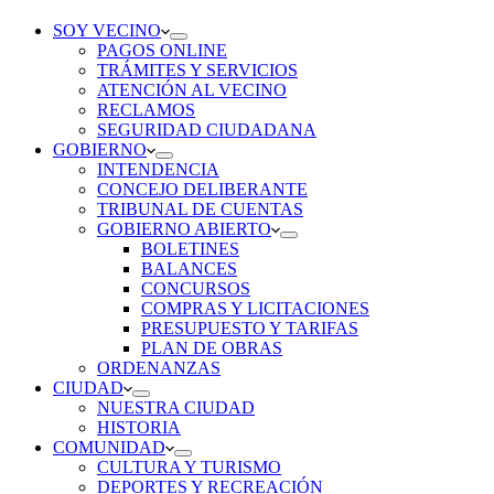
SOY VECINO
PAGOS ONLINE
TRÁMITES Y SERVICIOS
ATENCIÓN AL VECINO
RECLAMOS
SEGURIDAD CIUDADANA
GOBIERNO
INTENDENCIA
CONCEJO DELIBERANTE
TRIBUNAL DE CUENTAS
GOBIERNO ABIERTO
BOLETINES
BALANCES
CONCURSOS
COMPRAS Y LICITACIONES
PRESUPUESTO Y TARIFAS
PLAN DE OBRAS
ORDENANZAS
CIUDAD
NUESTRA CIUDAD
HISTORIA
COMUNIDAD
CULTURA Y TURISMO
DEPORTES Y RECREACIÓN